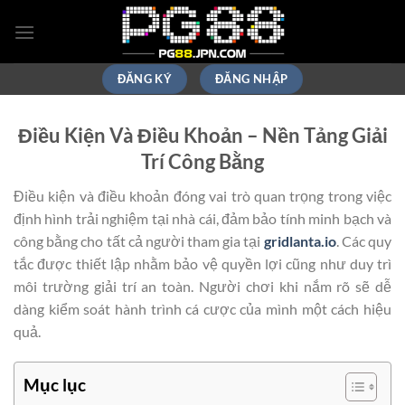
Bỏ
qua
nội
dung
ĐĂNG KÝ
ĐĂNG NHẬP
Điều Kiện Và Điều Khoản – Nền Tảng Giải
Trí Công Bằng
Điều kiện và điều khoản đóng vai trò quan trọng trong việc
định hình trải nghiệm tại nhà cái, đảm bảo tính minh bạch và
công bằng cho tất cả người tham gia tại
gridlanta.io
. Các quy
tắc được thiết lập nhằm bảo vệ quyền lợi cũng như duy trì
môi trường giải trí an toàn. Người chơi khi nắm rõ sẽ dễ
dàng kiểm soát hành trình cá cược của mình một cách hiệu
quả.
Mục lục