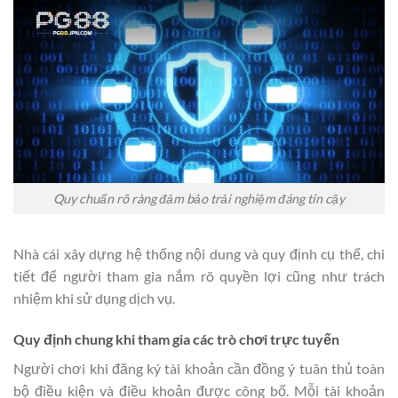
Quy chuẩn rõ ràng đảm bảo trải nghiệm đáng tin cậy
Nhà cái xây dựng hệ thống nội dung và quy định cụ thể, chi
tiết để người tham gia nắm rõ quyền lợi cũng như trách
nhiệm khi sử dụng dịch vụ.
Quy định chung khi tham gia các trò chơi trực tuyến
Người chơi khi đăng ký tài khoản cần đồng ý tuân thủ toàn
bộ điều kiện và điều khoản được công bố. Mỗi tài khoản