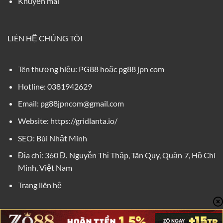
Khuyến mãi
LIÊN HỆ CHÚNG TÔI
Tên thương hiệu: PG88 hoặc
pg88 jpn com
Hotline: 0381942629
Email:
pg88jpncom@gmail.com
Website:
https://gridlanta.io/
SEO:
Bùi Nhật Minh
Địa chỉ: 360 Đ. Nguyễn Thị Thập, Tân Quy, Quận 7, Hồ Chí
Minh, Việt Nam
Trang
liên hệ