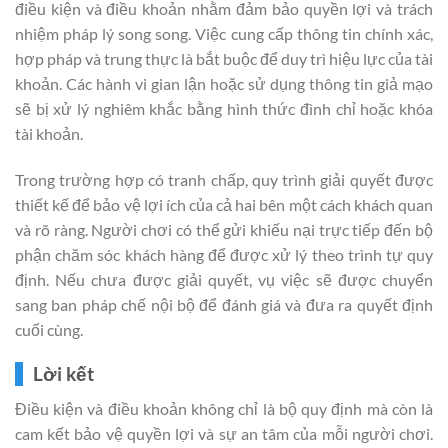
điều kiện và điều khoản nhằm đảm bảo quyền lợi và trách
nhiệm pháp lý song song. Việc cung cấp thông tin chính xác,
hợp pháp và trung thực là bắt buộc để duy trì hiệu lực của tài
khoản. Các hành vi gian lận hoặc sử dụng thông tin giả mạo
sẽ bị xử lý nghiêm khắc bằng hình thức đình chỉ hoặc khóa
tài khoản.
Trong trường hợp có tranh chấp, quy trình giải quyết được
thiết kế để bảo vệ lợi ích của cả hai bên một cách khách quan
và rõ ràng. Người chơi có thể gửi khiếu nại trực tiếp đến bộ
phận chăm sóc khách hàng để được xử lý theo trình tự quy
định. Nếu chưa được giải quyết, vụ việc sẽ được chuyển
sang ban pháp chế nội bộ để đánh giá và đưa ra quyết định
cuối cùng.
Lời kết
Điều kiện và điều khoản không chỉ là bộ quy định mà còn là
cam kết bảo vệ quyền lợi và sự an tâm của mỗi người chơi.