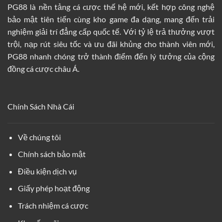
PG88
là nền tảng cá cược thế hệ mới, kết hợp công nghệ
bảo mật tiên tiến cùng kho game đa dạng, mang đến trải
nghiệm giải trí đẳng cấp quốc tế. Với tỷ lệ trả thưởng vượt
trội, nạp rút siêu tốc và ưu đãi khủng cho thành viên mới,
PG88 nhanh chóng trở thành điểm đến lý tưởng của cộng
đồng cá cược châu Á.
Chính Sách Nhà Cái
Về chúng tôi
Chính sách bảo mật
Điều kiện dịch vụ
Giấy phép hoạt động
Trách nhiệm cá cược