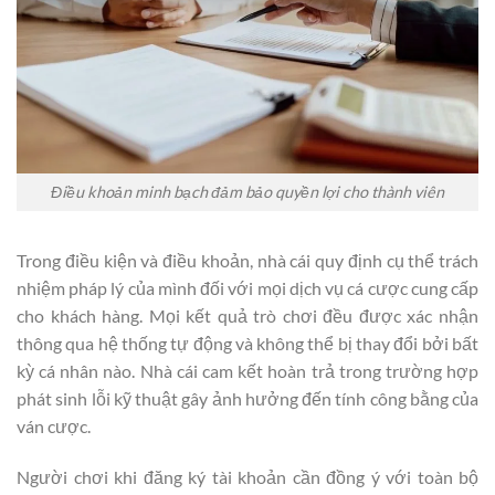
Điều khoản minh bạch đảm bảo quyền lợi cho thành viên
Trong điều kiện và điều khoản, nhà cái quy định cụ thể trách
nhiệm pháp lý của mình đối với mọi dịch vụ cá cược cung cấp
cho khách hàng. Mọi kết quả trò chơi đều được xác nhận
thông qua hệ thống tự động và không thể bị thay đổi bởi bất
kỳ cá nhân nào. Nhà cái cam kết hoàn trả trong trường hợp
phát sinh lỗi kỹ thuật gây ảnh hưởng đến tính công bằng của
ván cược.
Người chơi khi đăng ký tài khoản cần đồng ý với toàn bộ