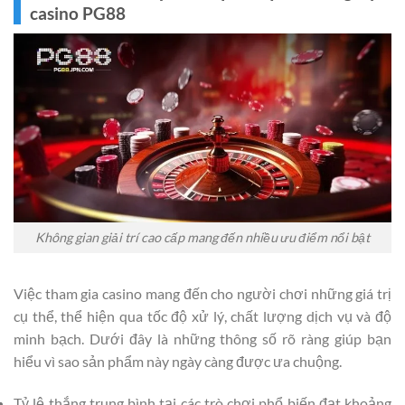
casino PG88
Không gian giải trí cao cấp mang đến nhiều ưu điểm nổi bật
Việc tham gia casino mang đến cho người chơi những giá trị
cụ thể, thể hiện qua tốc độ xử lý, chất lượng dịch vụ và độ
minh bạch. Dưới đây là những thông số rõ ràng giúp bạn
hiểu vì sao sản phẩm này ngày càng được ưa chuộng.
Tỷ lệ thắng trung bình tại các trò chơi phổ biến đạt khoảng