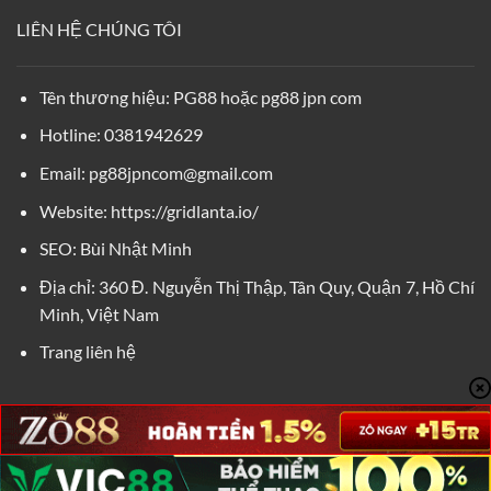
LIÊN HỆ CHÚNG TÔI
Tên thương hiệu: PG88 hoặc
pg88 jpn com
Hotline: 0381942629
Email:
pg88jpncom@gmail.com
Website:
https://gridlanta.io/
SEO:
Bùi Nhật Minh
Địa chỉ: 360 Đ. Nguyễn Thị Thập, Tân Quy, Quận 7, Hồ Chí
Minh, Việt Nam
Trang
liên hệ
Copyright 2026 ©
PG88.JPN.COM