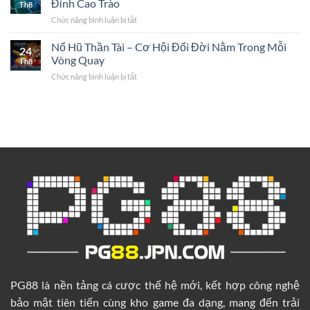
Qua
Đỉnh Cao Trào
Cược
Th8
Cái
Từng
Chức năng bình luận bị tắt
ở
Bẫy
Trận
Kèo
Ngọt
Đấu
Rung
Nổ Hũ Thần Tài – Cơ Hội Đổi Đời Nằm Trong Mỗi
Ngào
Nảy
24
–
Khiến
Vòng Quay
Lửa
Th8
Cược
Nhiều
Chức năng bình luận bị tắt
ở
Ngay
Cược
Nổ
Khi
Thủ
Hũ
Trận
Sa
Thần
Đấu
Lưới
Tài
Đang
–
Lên
Cơ
Đỉnh
Hội
Cao
Đổi
Trào
Đời
Nằm
Trong
Mỗi
Vòng
Quay
PG88
là nền tảng cá cược thế hệ mới, kết hợp công nghệ
bảo mật tiên tiến cùng kho game đa dạng, mang đến trải