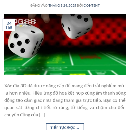
ĐĂNG VÀO
THÁNG 8 24, 2025
BỞI
CONTENT
24
Th8
Xóc đĩa 3D đã được nâng cấp để mang đến trải nghiệm mới
lạ hơn nhiều. Hiệu ứng đồ họa kết hợp cùng âm thanh sống
động tạo cảm giác như đang tham gia trực tiếp. Bạn có thể
quan sát từng chi tiết rõ ràng, từ tiếng va chạm cho đến
chuyển động của […]
TIẾP TỤC ĐỌC
→