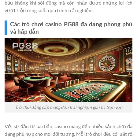
bầu không khí sôi động mà còn nhận được những lợi ích
vượt trội trong suốt quá trình trải nghiệm.
Các trò chơi casino PG88 đa dạng phong phú
và hấp dẫn
Trò chơi đẳng cấp mang đến trải nghiệm giải trí trọn vẹn
Với sự đầu tư bài bản, casino mang đến nhiều sảnh chơi đa
dạng phù hợp cho mọi đối tượng. Mỗi trò chơi đều có luật rõ