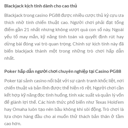
Blackjack kịch tính dành cho cao thủ
Blackjack trong casino PG88 được nhiều cược thủ kỳ cựu ưa
thích nhờ tính chiến thuật cao. Người chơi phải đạt tổng
điểm gần 21 nhất nhưng không vượt quá con số này. Ngoài
yếu tố may mắn, kỹ năng tính toán và quyết định rút hay
dừng bài đóng vai trò quan trọng. Chính sự kịch tính này đã
biến blackjack thành một trong những trò chơi hấp dẫn
nhất.
Poker hấp dẫn người chơi chuyên nghiệp tại Casino PG88
Poker tại sảnh casino nổi bật với sự cạnh tranh khốc liệt, nơi
chiến thuật và bản lĩnh được thể hiện rõ rệt. Người chơi cần
kết hợp kỹ năng đọc tình huống, tính xác suất và quản lý vốn
để giành lợi thế. Các hình thức phổ biến như Texas Hold’em
hay Omaha luôn tạo nên bầu không khí sôi động. Trò chơi là
lựa chọn hàng đầu cho ai muốn thử thách bản thân ở tầm
cao hơn.