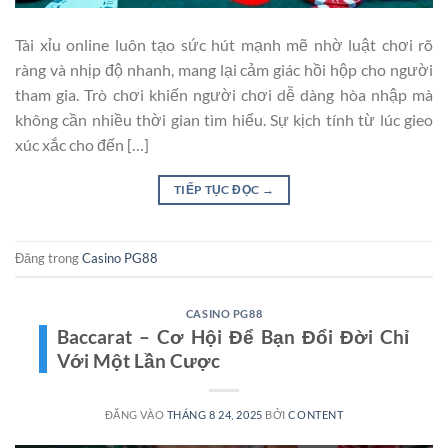
Tài xỉu online luôn tạo sức hút mạnh mẽ nhờ luật chơi rõ
ràng và nhịp độ nhanh, mang lại cảm giác hồi hộp cho người
tham gia. Trò chơi khiến người chơi dễ dàng hòa nhập mà
không cần nhiều thời gian tìm hiểu. Sự kịch tính từ lúc gieo
xúc xắc cho đến […]
TIẾP TỤC ĐỌC
→
Đăng trong
Casino PG88
CASINO PG88
Baccarat – Cơ Hội Để Bạn Đổi Đời Chỉ
Với Một Lần Cược
ĐĂNG VÀO
THÁNG 8 24, 2025
BỞI
CONTENT