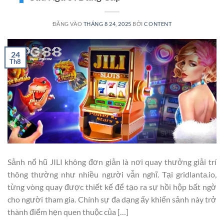
ĐĂNG VÀO
THÁNG 8 24, 2025
BỞI
CONTENT
24
Th8
Sảnh nổ hũ JILI không đơn giản là nơi quay thưởng giải trí
thông thường như nhiều người vẫn nghĩ. Tại gridlanta.io,
từng vòng quay được thiết kế để tạo ra sự hồi hộp bất ngờ
cho người tham gia. Chính sự đa dạng ấy khiến sảnh này trở
thành điểm hẹn quen thuộc của […]