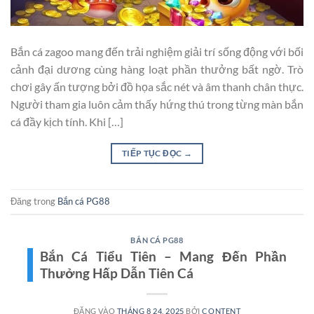
Bắn cá zagoo mang đến trải nghiệm giải trí sống động với bối
cảnh đại dương cùng hàng loạt phần thưởng bất ngờ. Trò
chơi gây ấn tượng bởi đồ họa sắc nét và âm thanh chân thực.
Người tham gia luôn cảm thấy hứng thú trong từng màn bắn
cá đầy kịch tính. Khi […]
TIẾP TỤC ĐỌC
→
Đăng trong
Bắn cá PG88
BẮN CÁ PG88
Bắn Cá Tiểu Tiên – Mang Đến Phần
Thưởng Hấp Dẫn Tiên Cá
ĐĂNG VÀO
THÁNG 8 24, 2025
BỞI
CONTENT