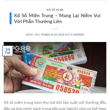
XỔ SỐ PG88
Xổ Số Miền Trung – Mang Lại Niềm Vui
Với Phần Thưởng Lớn
ĐĂNG VÀO
THÁNG 8 24, 2025
BỞI
CONTENT
24
Th8
Xổ số miền trung luôn thu hút bởi tần suất mở thưởng đều
đặn và tính minh bạch trong kết quả. Người chơi có thể theo