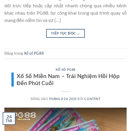
dõi trực tiếp hoặc cập nhật nhanh chóng qua nhiều kênh
khác nhau trên PG88. Sự công khai trong quá trình quay số
mang đến niềm tin và sự […]
TIẾP TỤC ĐỌC
→
Đăng trong
Xổ số PG88
XỔ SỐ PG88
Xổ Số Miền Nam – Trải Nghiệm Hồi Hộp
Đến Phút Cuối
ĐĂNG VÀO
THÁNG 8 24, 2025
BỞI
CONTENT
24
Th8