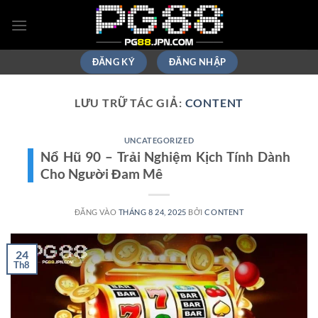
Bỏ
qua
nội
dung
ĐĂNG KÝ
ĐĂNG NHẬP
LƯU TRỮ TÁC GIẢ:
CONTENT
UNCATEGORIZED
Nổ Hũ 90 – Trải Nghiệm Kịch Tính Dành
Cho Người Đam Mê
ĐĂNG VÀO
THÁNG 8 24, 2025
BỞI
CONTENT
24
Th8