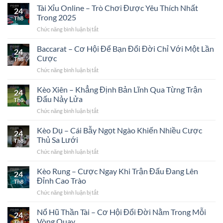
Đĩa
Tài Xỉu Online – Trò Chơi Được Yêu Thích Nhất
Cược
Nhất
24
3D
Có
Trong 2025
2025
Th8
–
Tỷ
Chức năng bình luận bị tắt
ở
Phiên
Lệ
Tài
Bản
Cạnh
Xỉu
Baccarat – Cơ Hội Để Bạn Đổi Đời Chỉ Với Một Lần
Mới
Tranh
24
Online
Lạ
Cược
Nhất
Th8
–
Hấp
2025
Chức năng bình luận bị tắt
ở
Trò
Dẫn
Baccarat
Chơi
Cho
–
Kèo Xiên – Khẳng Định Bản Lĩnh Qua Từng Trận
Được
Cược
24
Cơ
Yêu
Đấu Nảy Lửa
Thủ
Th8
Hội
Thích
Chức năng bình luận bị tắt
ở
Để
Nhất
Kèo
Bạn
Trong
Xiên
Kèo Dụ – Cái Bẫy Ngọt Ngào Khiến Nhiều Cược
Đổi
2025
24
–
Đời
Thủ Sa Lưới
Th8
Khẳng
Chỉ
Chức năng bình luận bị tắt
ở
Định
Với
Kèo
Bản
Một
Dụ
Kèo Rung – Cược Ngay Khi Trận Đấu Đang Lên
Lĩnh
Lần
24
–
Qua
Đỉnh Cao Trào
Cược
Th8
Cái
Từng
Chức năng bình luận bị tắt
ở
Bẫy
Trận
Kèo
Ngọt
Đấu
Rung
Nổ Hũ Thần Tài – Cơ Hội Đổi Đời Nằm Trong Mỗi
Ngào
Nảy
24
–
Khiến
Vòng Quay
Lửa
Th8