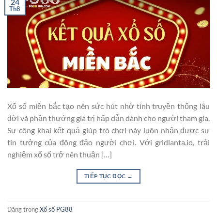
24
Th8
Xổ số miền bắc tạo nên sức hút nhờ tính truyền thống lâu
đời và phần thưởng giá trị hấp dẫn dành cho người tham gia.
Sự công khai kết quả giúp trò chơi này luôn nhận được sự
tin tưởng của đông đảo người chơi. Với gridlanta.io, trải
nghiệm xổ số trở nên thuận […]
TIẾP TỤC ĐỌC
→
Đăng trong
Xổ số PG88