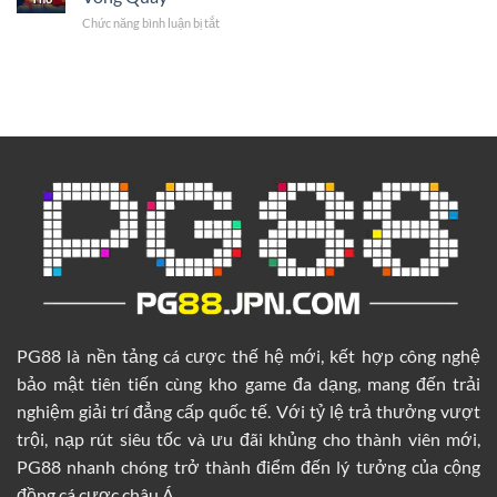
Cược
Nhiều
Chức năng bình luận bị tắt
ở
Ngay
Cược
Nổ
Khi
Thủ
Hũ
Trận
Sa
Thần
Đấu
Lưới
Tài
Đang
–
Lên
Cơ
Đỉnh
Hội
Cao
Đổi
Trào
Đời
Nằm
Trong
Mỗi
Vòng
Quay
PG88
là nền tảng cá cược thế hệ mới, kết hợp công nghệ
bảo mật tiên tiến cùng kho game đa dạng, mang đến trải
nghiệm giải trí đẳng cấp quốc tế. Với tỷ lệ trả thưởng vượt
trội, nạp rút siêu tốc và ưu đãi khủng cho thành viên mới,
PG88 nhanh chóng trở thành điểm đến lý tưởng của cộng
đồng cá cược châu Á.