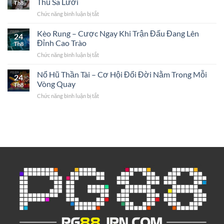
Thủ Sa Lưới
Th8
Khẳng
Chỉ
Chức năng bình luận bị tắt
ở
Định
Với
Kèo
Bản
Một
Dụ
Kèo Rung – Cược Ngay Khi Trận Đấu Đang Lên
Lĩnh
Lần
24
–
Qua
Đỉnh Cao Trào
Cược
Th8
Cái
Từng
Chức năng bình luận bị tắt
ở
Bẫy
Trận
Kèo
Ngọt
Đấu
Rung
Nổ Hũ Thần Tài – Cơ Hội Đổi Đời Nằm Trong Mỗi
Ngào
Nảy
24
–
Khiến
Vòng Quay
Lửa
Th8
Cược
Nhiều
Chức năng bình luận bị tắt
ở
Ngay
Cược
Nổ
Khi
Thủ
Hũ
Trận
Sa
Thần
Đấu
Lưới
Tài
Đang
–
Lên
Cơ
Đỉnh
Hội
Cao
Đổi
Trào
Đời
Nằm
Trong
Mỗi
Vòng
Quay