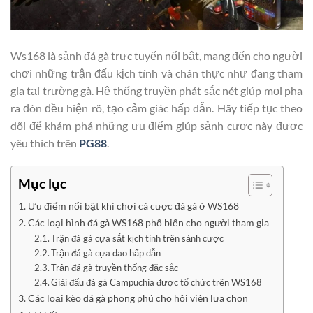
Ws168 là sảnh đá gà trực tuyến nổi bật, mang đến cho người
chơi những trận đấu kịch tính và chân thực như đang tham
gia tại trường gà. Hệ thống truyền phát sắc nét giúp mọi pha
ra đòn đều hiện rõ, tạo cảm giác hấp dẫn. Hãy tiếp tục theo
dõi để khám phá những ưu điểm giúp sảnh cược này được
yêu thích trên
PG88
.
Mục lục
Ưu điểm nổi bật khi chơi cá cược đá gà ở WS168
Các loại hình đá gà WS168 phổ biến cho người tham gia
Trận đá gà cựa sắt kịch tính trên sảnh cược
Trận đá gà cựa dao hấp dẫn
Trận đá gà truyền thống đặc sắc
Giải đấu đá gà Campuchia được tổ chức trên WS168
Các loại kèo đá gà phong phú cho hội viên lựa chọn