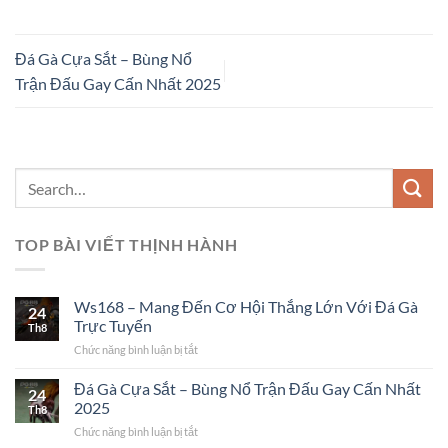
Đá Gà Cựa Sắt – Bùng Nổ
Trận Đấu Gay Cấn Nhất 2025
TOP BÀI VIẾT THỊNH HÀNH
Ws168 – Mang Đến Cơ Hội Thắng Lớn Với Đá Gà
24
Trực Tuyến
Th8
Chức năng bình luận bị tắt
ở
Ws168
–
Đá Gà Cựa Sắt – Bùng Nổ Trận Đấu Gay Cấn Nhất
24
Mang
2025
Th8
Đến
Chức năng bình luận bị tắt
ở
Cơ