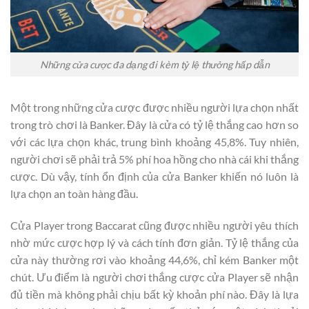
Những cửa cược đa dạng đi kèm tỷ lệ thưởng hấp dẫn
Một trong những cửa cược được nhiều người lựa chọn nhất
trong trò chơi là Banker. Đây là cửa có tỷ lệ thắng cao hơn so
với các lựa chọn khác, trung bình khoảng 45,8%. Tuy nhiên,
người chơi sẽ phải trả 5% phí hoa hồng cho nhà cái khi thắng
cược. Dù vậy, tính ổn định của cửa Banker khiến nó luôn là
lựa chọn an toàn hàng đầu.
Cửa Player trong Baccarat cũng được nhiều người yêu thích
nhờ mức cược hợp lý và cách tính đơn giản. Tỷ lệ thắng của
cửa này thường rơi vào khoảng 44,6%, chỉ kém Banker một
chút. Ưu điểm là người chơi thắng cược cửa Player sẽ nhận
đủ tiền mà không phải chịu bất kỳ khoản phí nào. Đây là lựa