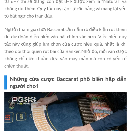
từ 6–7 thì sẽ đứng, còn đạt 8–9 được xem là “Natural” và
không rút thêm. Quy tắc này tạo sự cân bằng và mang lại yếu
tố bất ngờ cho trận đấu.
Người tham gia chơi Baccarat cần nắm rõ điều kiện rút thêm
để dự đoán diễn biến ván bài chính xác hơn. Việc hiểu quy
tắc này cũng giúp lựa chọn cửa cược hiệu quả, nhất là khi
theo dõi thói quen rút bài của Banker. Nhờ đó, mỗi ván cược
không chỉ đơn thuần dựa vào may mắn mà còn có yếu tố
chiến thuật.
Những cửa cược Baccarat phổ biến hấp dẫn
người chơi