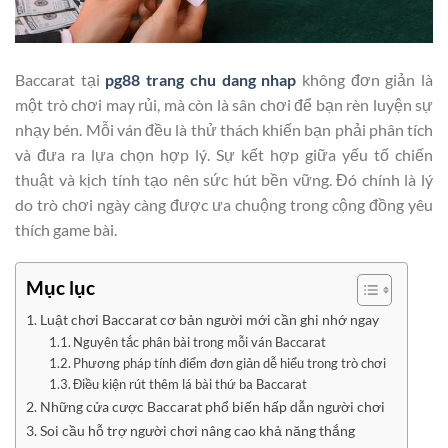
Baccarat tại
pg88 trang chu dang nhap
không đơn giản là
một trò chơi may rủi, mà còn là sân chơi để bạn rèn luyện sự
nhạy bén. Mỗi ván đều là thử thách khiến bạn phải phân tích
và đưa ra lựa chọn hợp lý. Sự kết hợp giữa yếu tố chiến
thuật và kịch tính tạo nên sức hút bền vững. Đó chính là lý
do trò chơi ngày càng được ưa chuộng trong cộng đồng yêu
thích game bài.
Mục lục
Luật chơi Baccarat cơ bản người mới cần ghi nhớ ngay
Nguyên tắc phân bài trong mỗi ván Baccarat
Phương pháp tính điểm đơn giản dễ hiểu trong trò chơi
Điều kiện rút thêm lá bài thứ ba Baccarat
Những cửa cược Baccarat phổ biến hấp dẫn người chơi
Soi cầu hỗ trợ người chơi nâng cao khả năng thắng