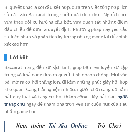
Bí quyết khác là soi cầu kết hợp, dựa trên việc tổng hợp lịch
sử các ván Baccarat trong suốt quá trình chơi. Người chơi
vừa theo dõi xu hướng cầu bệt, vừa quan sát những điểm
đảo chiều để đưa ra quyết định. Phương pháp này yêu cầu
sự kiên nhẫn và phân tích kỹ lưỡng nhưng mang lại độ chính
xác cao hơn.
Lời kết
Baccarat mang đến sự kịch tính, giúp bạn rèn luyện sự tập
trung và khả năng đưa ra quyết định nhanh chóng. Mỗi ván
bài mở ra cơ hội thắng lớn, đi kèm những phút giây hồi hộp
khó quên. Càng trải nghiệm nhiều, người chơi càng dễ nắm
bắt quy luật và tăng cơ hội thành công. Hãy bắt đầu
pg88
trang chủ
ngay để khám phá trọn vẹn sự cuốn hút của siêu
phẩm game bài.
Xem thêm:
Tài Xỉu Online
– Trò Chơi