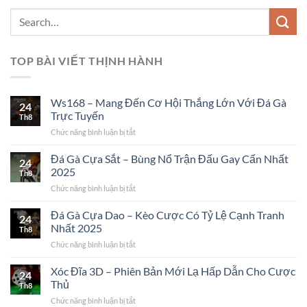
TOP BÀI VIẾT THỊNH HÀNH
Ws168 – Mang Đến Cơ Hội Thắng Lớn Với Đá Gà
24
Trực Tuyến
Th8
Chức năng bình luận bị tắt
ở
Ws168
–
Đá Gà Cựa Sắt – Bùng Nổ Trận Đấu Gay Cấn Nhất
24
Mang
2025
Th8
Đến
Chức năng bình luận bị tắt
ở
Cơ
Đá
Hội
Gà
Đá Gà Cựa Dao – Kèo Cược Có Tỷ Lệ Cạnh Tranh
Thắng
24
Cựa
Lớn
Nhất 2025
Th8
Sắt
Với
Chức năng bình luận bị tắt
ở
–
Đá
Đá
Bùng
Gà
Gà
Xóc Đĩa 3D – Phiên Bản Mới Lạ Hấp Dẫn Cho Cược
Nổ
Trực
24
Cựa
Trận
Thủ
Tuyến
Th8
Dao
Đấu
Chức năng bình luận bị tắt
ở
–
Gay