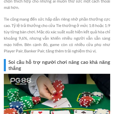
chọn thích hợp cho những ai muốn thử sức một cách thoải
mái hơn.
Tie cũng mang đến sức hấp dẫn riêng nhờ phần thưởng cực
cao. Tỷ lệ trả thưởng cho cửa Tie thường ở mức 1:8 hoặc 1:9
tùy từng bàn chơi. Mặc dù xác suất xuất hiện kết quả hòa chỉ
khoảng 9,6%, nhưng vẫn khiến nhiều người vẫn sẵn sàng
mạo hiểm. Bên cạnh đó, game còn có nhiều cửa phụ như
Player Pair, Banker Pair, tăng thêm trải nghiệm thú vị.
Soi cầu hỗ trợ người chơi nâng cao khả năng
thắng